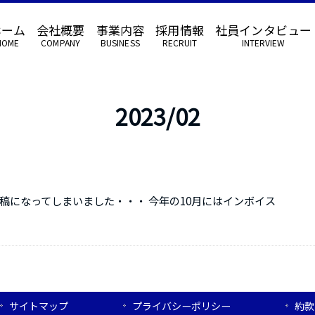
ホーム
会社概要
事業内容
採用情報
社員インタビュー
HOME
COMPANY
BUSINESS
RECRUIT
INTERVIEW
2023/02
投稿になってしまいました・・・ 今年の10月にはインボイス
サイトマップ
プライバシーポリシー
約款